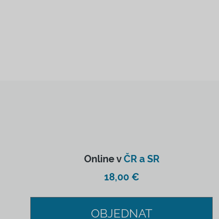
Online v
ČR a SR
18,00 €
OBJEDNAT