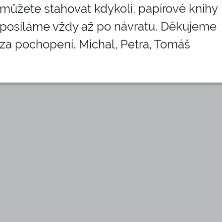
můžete stahovat kdykoli, papírové knihy
posíláme vždy až po návratu. Děkujeme
Prolistujte si
za pochopení. Michal, Petra, Tomáš