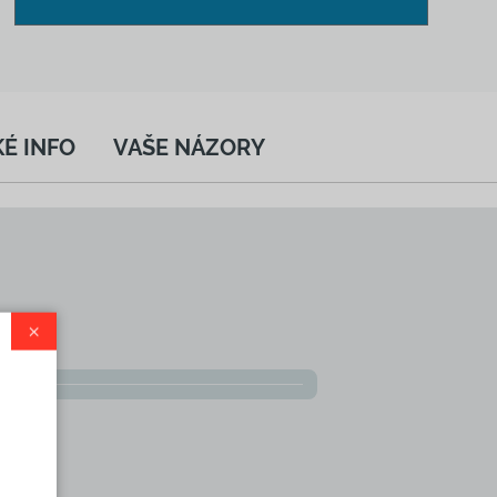
É INFO
VAŠE NÁZORY
×