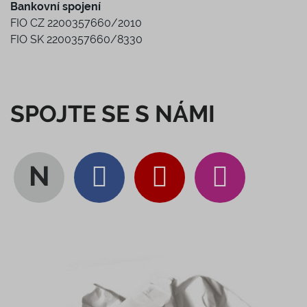
Bankovní spojení
FIO CZ 2200357660/2010
FIO SK 2200357660/8330
SPOJTE SE S NÁMI
N