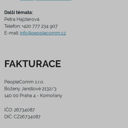
Další témata:
Petra Hajzlerová
Telefon: +420 777 234 907
E-mail:
info@peoplecomm.cz
FAKTURACE
PeopleComm s.r.o.
Boženy Jandlové 2132/3
140 00 Praha 4 - Komořany
IČO: 26734087
DIČ: CZ26734087