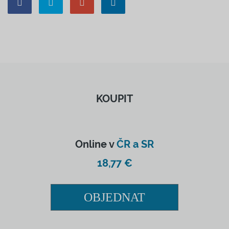
KOUPIT
Online v
ČR a SR
18,77 €
OBJEDNAT