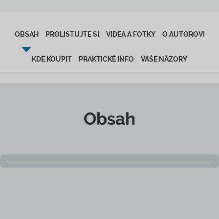
OBSAH
PROLISTUJTE SI
VIDEA A FOTKY
O AUTOROVI
KDE KOUPIT
PRAKTICKÉ INFO
VAŠE NÁZORY
Obsah