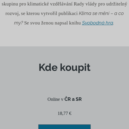
skupinu pro klimatické vzdělávání Rady vlády pro udržitelný
Klima se mění – a co
rozvoj, se kterou vytvořil publikaci
my?
Svobodná hra
.
Se svou ženou napsal knihu
Kde koupit
ČR a SR
Online v
18,77 €