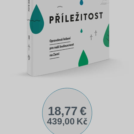
18,77 €
439,00 Kč