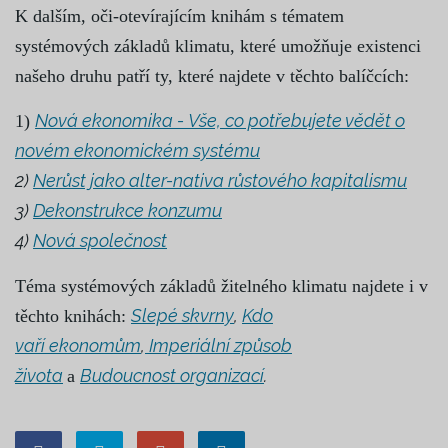
K dalším, oči-otevírajícím knihám s tématem
systémových základů klimatu, které umožňuje existenci
našeho druhu patří ty, které najdete v těchto balíčcích:
Nová ekonomika - Vše, co potřebujete vědět o
1)
novém ekonomickém systému
2)
Nerůst jako alter-nativa růstového kapitalismu
3)
Dekonstrukce konzumu
4)
Nová společnost
Téma systémových základů žitelného klimatu najdete i v
Slepé skvrny
,
Kdo
těchto knihách:
vaří
ekonomům
,
Imperiální způsob
života
Budoucnost organizací
.
a