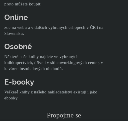
proto můžete koupit:
Online
zde na webu a v dalších vybraných eshopech v ČR i na
Slovensku.
Osobně
Některé naše knihy najdete ve vybraných
knihkupectvích, dříve i v síti coworkingových center, v
kaváren bezobalových obchodů.
E-booky
Veškeré knihy z našeho nakladatelství existují i jako
ebooky.
Propojme se