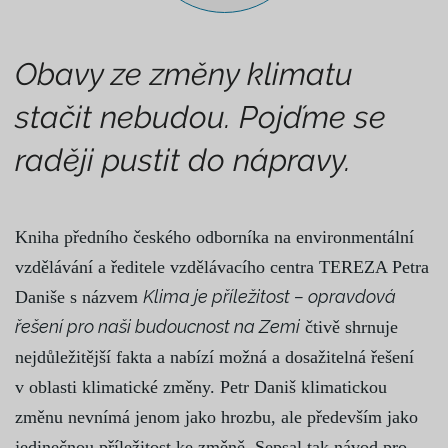
Obavy ze změny klimatu
stačit nebudou. Pojďme se
raději pustit do nápravy.
Kniha předního českého odborníka na environmentální
vzdělávání a ředitele vzdělávacího centra TEREZA Petra
Klima je příležitost – opravdová
Daniše s názvem
řešení pro naši budoucnost na Zemi
čtivě shrnuje
nejdůležitější fakta a nabízí možná a dosažitelná řešení
v oblasti klimatické změny. Petr Daniš klimatickou
změnu nevnímá jenom jako hrozbu, ale především jako
jedinečnou příležitost ke změně. Sepsal tak návod pro