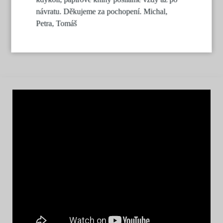
návratu. Děkujeme za pochopení. Michal,
Petra, Tomáš
Videa