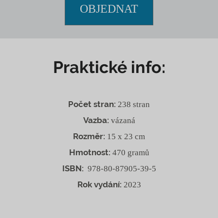
OBJEDNAT
Praktické info:
Počet stran:
238 stran
Vazba:
vázaná
Rozměr:
15 x 23 cm
Hmotnost:
470 gramů
ISBN:
978-80-87905-39-5
Rok vydání:
2023