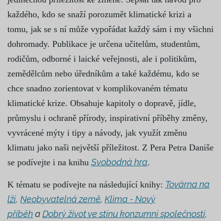
každého, kdo se snaží porozumět klimatické krizi a
tomu, jak se s ní může vypořádat každý sám i my všichni
dohromady. Publikace je určena učitelům, studentům,
rodičům, odborné i laické veřejnosti, ale i politikům,
zemědělcům nebo úředníkům a také každému, kdo se
chce snadno zorientovat v komplikovaném tématu
klimatické krize. Obsahuje kapitoly o dopravě, jídle,
průmyslu i ochraně přírody, inspirativní příběhy změny,
vyvrácené mýty i tipy a návody, jak využít změnu
klimatu jako naši největší příležitost. Z Pera Petra Daniše
Svobodná hra
se podívejte i na knihu
.
Továrna na
K tématu se podívejte na následující knihy:
lži
,
Neobyvatelná země
,
Klima - Nový
příběh
a
Dobrý život ve stínu konzumní společnosti
.