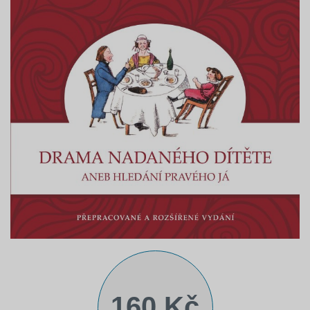
160 Kč