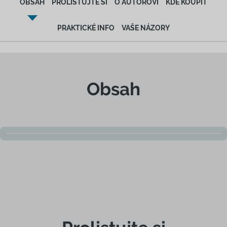
OBSAH
PROLISTUJTE SI
O AUTOROVI
KDE KOUPIT
PRAKTICKÉ INFO
VAŠE NÁZORY
Obsah