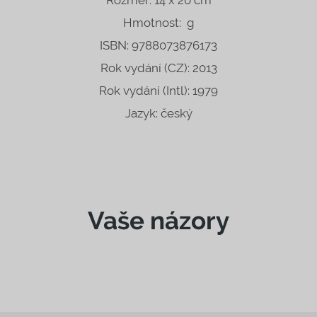
Rozměr: 14 x 20 cm
Hmotnost: g
ISBN: 9788073876173
Rok vydání (CZ): 2013
Rok vydání (Intl): 1979
Jazyk: český
Vaše názory