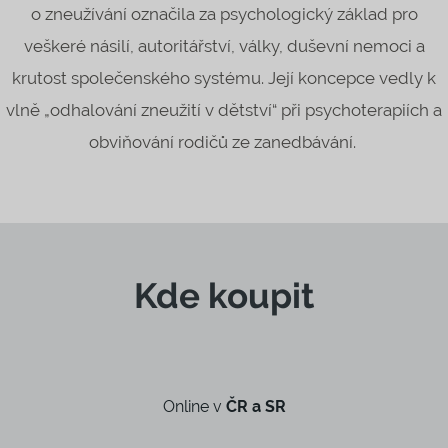
o zneužívání označila za psychologický základ pro
veškeré násilí, autoritářství, války, duševní nemoci a
krutost společenského systému. Její koncepce vedly k
vlně „odhalování zneužití v dětství“ při psychoterapiích a
obviňování rodičů ze zanedbávání.
Kde koupit
Online v
ČR a SR