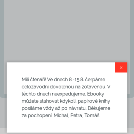
×
Milí čtenáři! Ve dnech 8.-15.8. čerpáme
celozávodní dovolenou na zotavenou. V
těchto dnech neexpedujeme. Ebooky
můžete stahovat kdykoli, papírové knihy
posíláme vždy až po návratu. Děkujeme
za pochopení. Michal, Petra, Tomáš