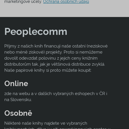
marketingové účely.
Ochrana osobních údajů
Peoplecomm
Příjmy z našich knih financují naše ostatní (neziskové
nebo méně ziskové) projekty. Proto si nemůžeme
dovolit odevzdat polovinu z jejich ceny knižním
distributorům tak, jak je většinová distribuce zvyklá.
Naše papírové knihy si proto můžete koupit:
Online
zde na webu a v dalších vybraných eshopech v ČR i
na Slovensku.
Osobně
Některé naše knihy najdete ve vybraných