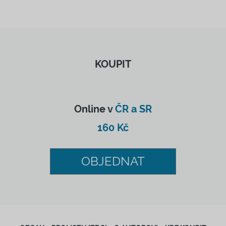
KOUPIT
Online v
ČR a SR
160 Kč
OBJEDNAT