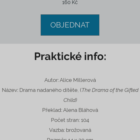
160 Kč
OBJEDNAT
Praktické info:
Autor: Alice Millerová
Název: Drama nadaného dítěte, (
The Drama of the Gifted
Child)
Překlad: Alena Bláhová
Počet stran: 104
Vazba: brožovaná