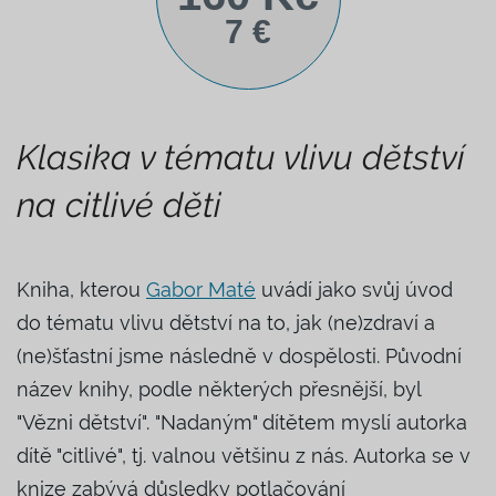
7 €
Klasika v tématu vlivu dětství
na citlivé děti
Kniha, kterou
Gabor Maté
uvádí jako svůj úvod
do tématu vlivu dětství na to, jak (ne)zdraví a
(ne)šťastní jsme následně v dospělosti. Původní
název knihy, podle některých přesnější, byl
"Vězni dětství". "Nadaným" dítětem myslí autorka
dítě "citlivé", tj. valnou většinu z nás. Autorka se v
knize zabývá důsledky potlačování