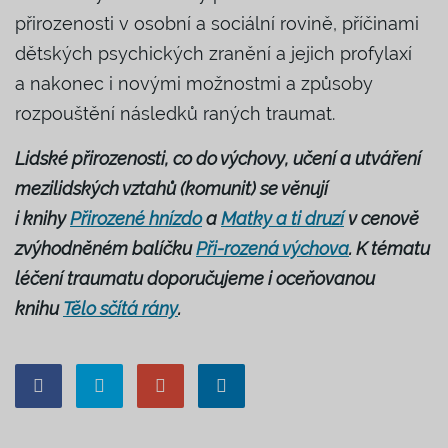
přirozenosti v osobní a sociální rovině, příčinami
dětských psychických zranění a jejich profylaxí
a nakonec i novými možnostmi a způsoby
rozpouštění následků raných traumat.
Lidské přirozenosti, co do výchovy, učení a utváření
mezilidských vztahů (komunit) se věnují
i knihy
Přirozené hnízdo
a
Matky a ti druzí
v cenově
zvýhodněném balíčku
Při-rozená výchova
. K tématu
léčení traumatu doporučujeme i oceňovanou
knihu
Tělo sčítá rány
.