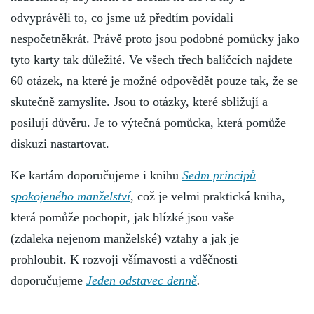
odvyprávěli to, co jsme už předtím povídali
nespočetněkrát. Právě proto jsou podobné pomůcky jako
tyto karty tak důležité. Ve všech třech balíčcích najdete
60 otázek, na které je možné odpovědět pouze tak, že se
skutečně zamyslíte. Jsou to otázky, které sbližují a
posilují důvěru. Je to výtečná pomůcka, která pomůže
diskuzi nastartovat.
Ke kartám doporučujeme i knihu
Sedm principů
spokojeného manželství
, což je velmi praktická kniha,
která pomůže pochopit, jak blízké jsou vaše
(zdaleka nejenom manželské) vztahy a jak je
prohloubit. K rozvoji všímavosti a vděčnosti
doporučujeme
Jeden odstavec denně
.