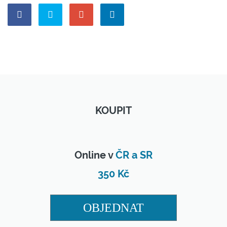
KOUPIT
Online v
ČR a SR
350 Kč
OBJEDNAT