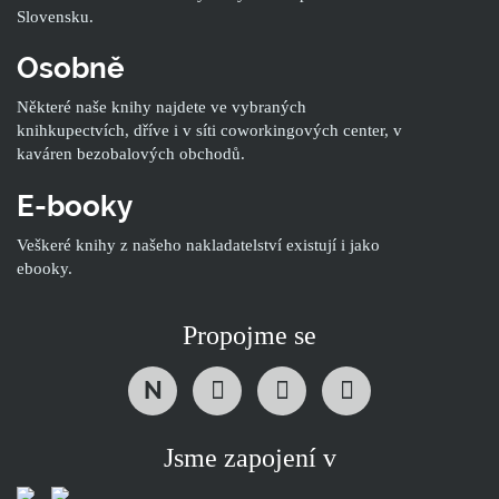
Slovensku.
Osobně
Některé naše knihy najdete ve vybraných
knihkupectvích, dříve i v síti coworkingových center, v
kaváren bezobalových obchodů.
E-booky
Veškeré knihy z našeho nakladatelství existují i jako
ebooky.
Propojme se
N
Jsme zapojení v