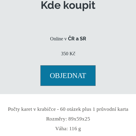
Kde koupit
ČR a SR
Online v
350 Kč
OBJEDNAT
Počty karet v krabičce - 60 otázek plus 1 průvodní karta
Rozměry: 89x59x25
Váha: 116 g