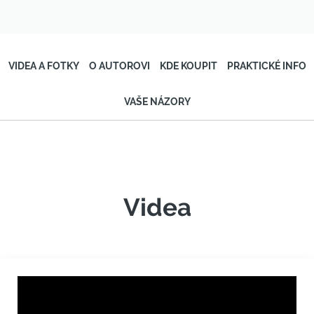
VIDEA A FOTKY
O AUTOROVI
KDE KOUPIT
PRAKTICKÉ INFO
VAŠE NÁZORY
Videa