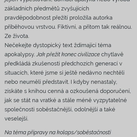
základních předmětů zvyšujících
pravděpodobnost přežití proložila autorka
příběhovou vrstvou. Fiktivní, a přitom tak reálnou.
Ze života.
Nečekejte dystopický text ždímající téma
apokalypsy.
Jak přežít konec civilizace
chytlavě
předkládá zkušenosti předchozích generací v
situacích, které jsme si ještě nedávno nechtěli
nebo neuměli představit. I kdyby nenastaly,
získáte s knihou cenná a ozkoušená doporučení,
jak se stát na vratké a stále méně vyzpytatelné
společnosti soběstačnější, odolnější a také
veselejší.
Na téma přípravy na kolaps/soběstačnosti