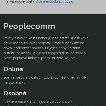
marketingové účely.
Ochrana osobních údajů
Peoplecomm
Příjmy z našich knih financují naše ostatní (neziskové
nebo méně ziskové) projekty. Proto si nemůžeme
dovolit odevzdat polovinu z jejich ceny knižním
distributorům tak, jak je většinová distribuce zvyklá.
Naše papírové knihy si proto můžete koupit:
Online
zde na webu a v dalších vybraných eshopech v ČR i
na Slovensku.
Osobně
Některé naše knihy najdete ve vybraných