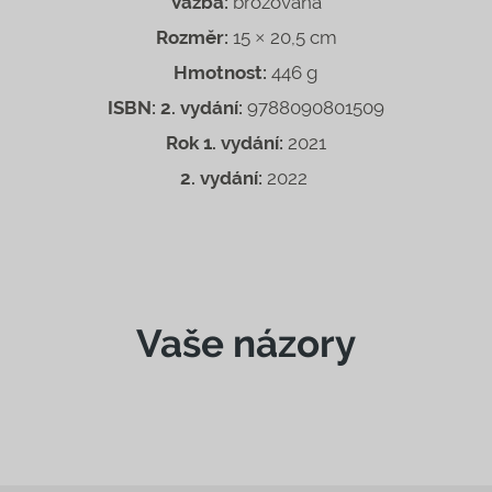
Vazba:
brožovaná
Rozměr:
15 × 20,5 cm
Hmotnost:
446 g
ISBN:
2. vydání:
9788090801509
Rok 1. vydání:
2021
2. vydání:
2022
Vaše názory