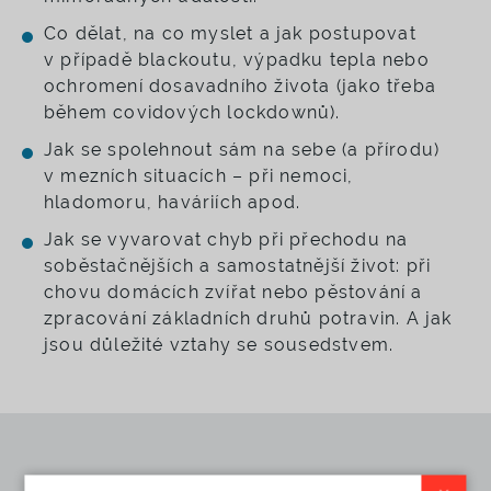
Co dělat, na co myslet a jak postupovat
v případě blackoutu, výpadku tepla nebo
ochromení dosavadního života (jako třeba
během covidových lockdownů).
Jak se spolehnout sám na sebe (a přírodu)
v mezních situacích – při nemoci,
hladomoru, haváriích apod.
Jak se vyvarovat chyb při přechodu na
soběstačnějších a samostatnější život: při
chovu domácích zvířat nebo pěstování a
zpracování základních druhů potravin. A jak
jsou důležité vztahy se sousedstvem.