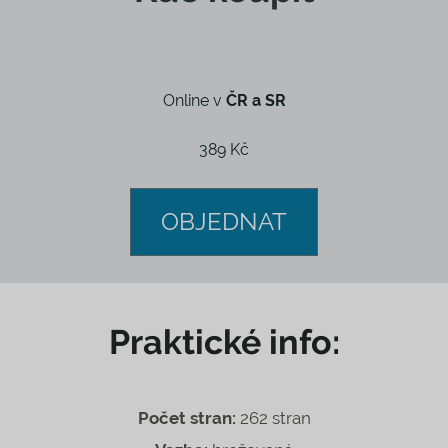
Online v
ČR a SR
389 Kč
OBJEDNAT
Praktické info:
Počet stran:
262 stran