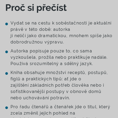
Proč si přečíst
Vydat se na cestu k soběstačnosti je aktuální
právě v této době: autorka
ji nelíčí jako dramatickou, mnohem spíše jako
dobrodružnou výpravu.
Autorka popisuje pouze to, co sama
vyzkoušela, prožila nebo praktikuje nadále.
Používá srozumitelný a sdělný jazyk.
Kniha obsahuje množství receptů, postupů,
fíglů a praktických tipů: ať jde o
zajištění základních potřeb člověka nebo i
sofistikovanější postupy v obnově domů
nebo uchovávání potravin.
Pro řadu čtenářů a čtenářek jde o titul, který
zcela změnil jejich pohled na