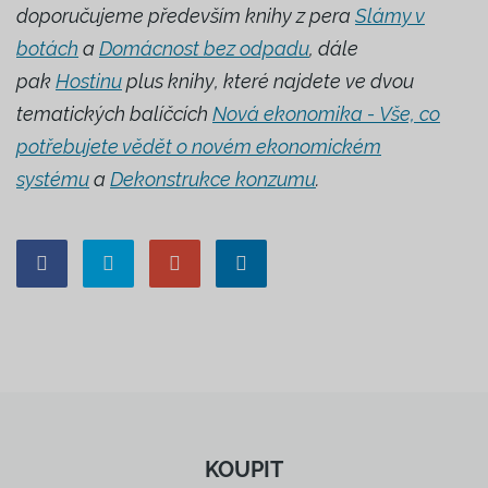
doporučujeme především knihy z pera
Slámy v
botách
a
Domácnost bez odpadu
, dále
pak
Hostinu
plus knihy, které najdete ve dvou
tematických balíčcích
Nová ekonomika - Vše, co
potřebujete vědět o novém ekonomickém
systému
a
Dekonstrukce konzumu
.
KOUPIT