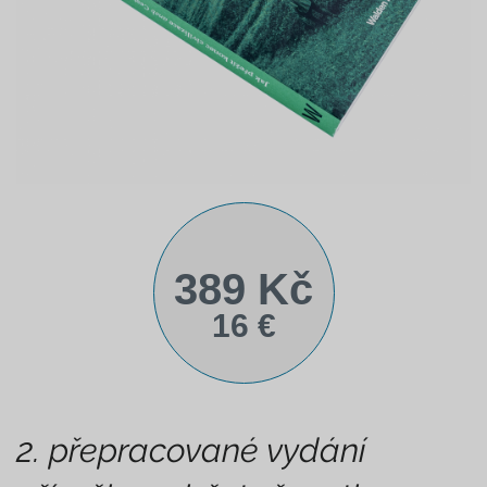
389 Kč
16 €
2. přepracované vydání