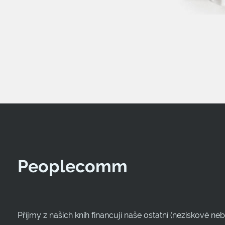
Peoplecomm
Příjmy z našich knih financují naše ostatní (neziskové n