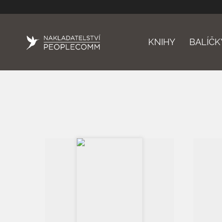
KNIHY
BALÍČK