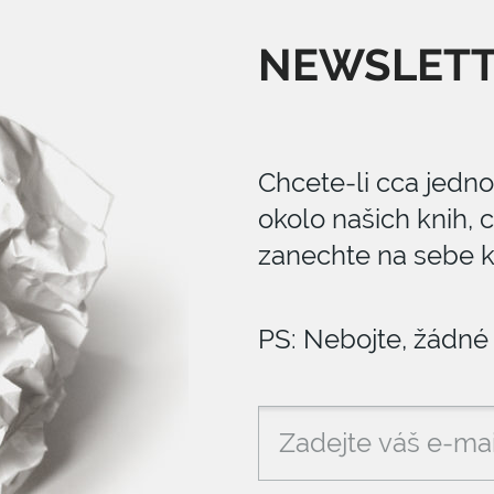
NEWSLET
Chcete-li cca jedn
okolo našich knih,
zanechte na sebe ko
PS: Nebojte, žádné 