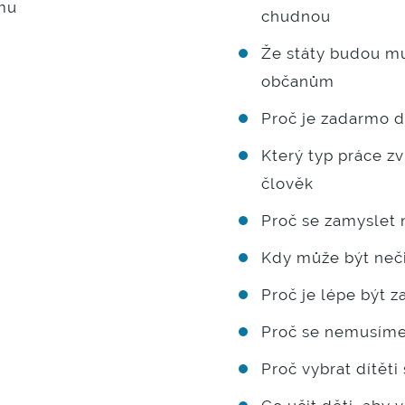
umu
chudnou
Že státy budou mu
občanům
Proč je zadarmo d
Který typ práce zv
člověk
Proč se zamyslet 
Kdy může být neči
Proč je lépe být 
Proč se nemusíme 
Proč vybrat dítěti