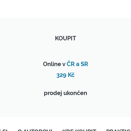
KOUPIT
Online v
ČR a SR
329 Kč
prodej ukončen