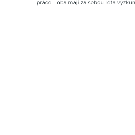
práce - oba mají za sebou léta výzk