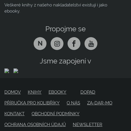
Veškeré knihy z našeho nakladatelství existují i jako
ebooky.
Propojme se
N
Jsme zapojení v
DOMOV
KNIHY
EBOOKY
DOPAD
PŘÍRUČKA PRO KOLIBŘÍKY
O NÁS
ZA-DAR-MO
KONTAKT
OBCHODNÍ PODMÍNKY
OCHRANA OSOBNÍCH ÚDAJŮ
NEWSLETTER