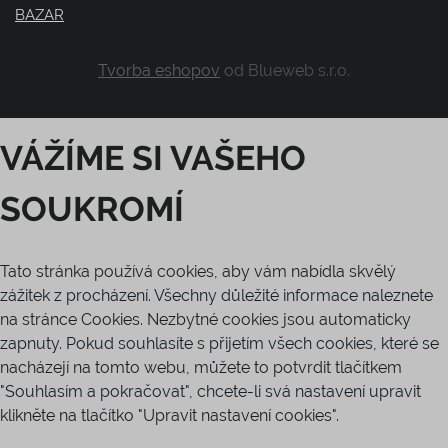
BAZAR
Tvorba eshopov
od Blueweb s.r.o.
VÁŽÍME SI VAŠEHO
SOUKROMÍ
Tato stránka používá cookies, aby vám nabídla skvělý
zážitek z procházení. Všechny důležité informace naleznete
na stránce Cookies. Nezbytné cookies jsou automaticky
zapnuty. Pokud souhlasíte s přijetím všech cookies, které se
nacházejí na tomto webu, můžete to potvrdit tlačítkem
"Souhlasím a pokračovat", chcete-li svá nastavení upravit
klikněte na tlačítko "Upravit nastavení cookies".