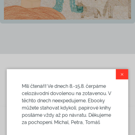
×
Videa
Milí čtenáři! Ve dnech 8.-15.8. čerpáme
celozávodní dovolenou na zotavenou. V
těchto dnech neexpedujeme. Ebooky
můžete stahovat kdykoli, papírové knihy
posíláme vždy až po návratu. Děkujeme
za pochopení. Michal, Petra, Tomáš