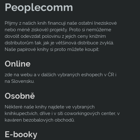
Peoplecomm
Příjmy z našich knih financují naše ostatní (neziskové
nebo méně ziskové) projekty. Proto si nemůžeme
dovolit odevzdat polovinu z jejich ceny knižním
distributorům tak, jak je většinová distribuce zvyklá.
Naše papírové knihy si proto můžete koupit:
Online
zde na webu a v dalších vybraných eshopech v ČR i
na Slovensku.
Osobně
Některé naše knihy najdete ve vybraných
knihkupectvích, dříve i v síti coworkingových center, v
kaváren bezobalových obchodů.
E-booky