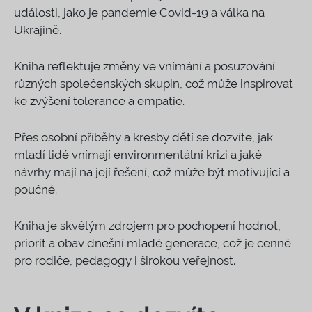
události, jako je pandemie Covid-19 a válka na
Ukrajině.
Kniha reflektuje změny ve vnímání a posuzování
různých společenských skupin, což může inspirovat
ke zvýšení tolerance a empatie.
Přes osobní příběhy a kresby dětí se dozvíte, jak
mladí lidé vnímají environmentální krizi a jaké
návrhy mají na její řešení, což může být motivující a
poučné.
Kniha je skvělým zdrojem pro pochopení hodnot,
priorit a obav dnešní mladé generace, což je cenné
pro rodiče, pedagogy i širokou veřejnost.