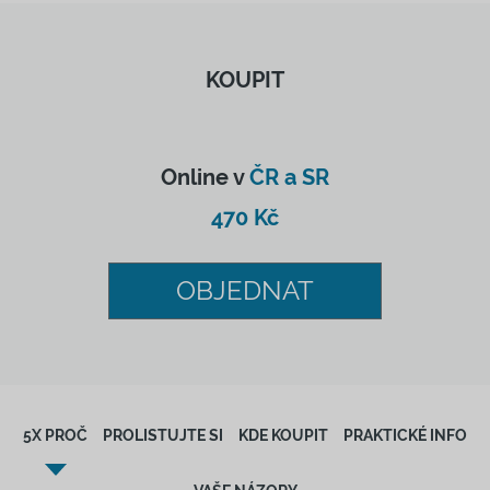
KOUPIT
Online v
ČR a SR
470 Kč
OBJEDNAT
5X PROČ
PROLISTUJTE SI
KDE KOUPIT
PRAKTICKÉ INFO