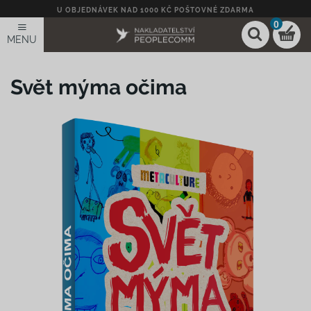
U OBJEDNÁVEK NAD 1000 KČ POŠTOVNÉ ZDARMA
0
MENU
Svět mýma očima