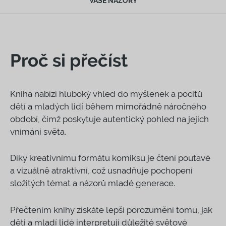
VAŠE NÁZORY
Proč si přečíst
Kniha nabízí hluboký vhled do myšlenek a pocitů
dětí a mladých lidí během mimořádně náročného
období, čímž poskytuje autentický pohled na jejich
vnímání světa.
Díky kreativnímu formátu komiksu je čtení poutavé
a vizuálně atraktivní, což usnadňuje pochopení
složitých témat a názorů mladé generace.
Přečtením knihy získáte lepší porozumění tomu, jak
děti a mladí lidé interpretují důležité světové