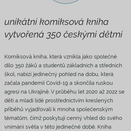
unikátní komiksová kniha
vytvořená 350 českými dětmi
Komiksová kniha, která vznikla jako společné
dílo 350 žáků a studentů základních a středních
škol, nabízí jedinečný pohled na dobu, která
začala pandemií Covid-19 a skončila ruskou
agresí na Ukrajině. V průběhu let 2020 až 2022 se
děti a mladí lidé prostřednictvím kreslených
příběhů vyjadřovali k mnoha společenským
tématům, čímž poskytují cenný vhled do svého
vnímání světa v této jedinečné době. Kniha