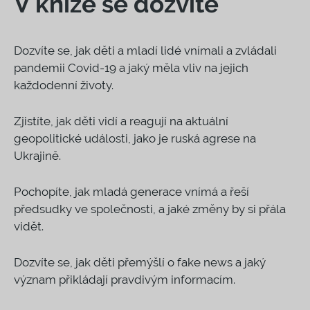
V knize se dozvíte
Dozvíte se, jak děti a mladí lidé vnímali a zvládali
pandemii Covid-19 a jaký měla vliv na jejich
každodenní životy.
Zjistíte, jak děti vidí a reagují na aktuální
geopolitické události, jako je ruská agrese na
Ukrajině.
Pochopíte, jak mladá generace vnímá a řeší
předsudky ve společnosti, a jaké změny by si přála
vidět.
Dozvíte se, jak děti přemýšlí o fake news a jaký
význam přikládají pravdivým informacím.