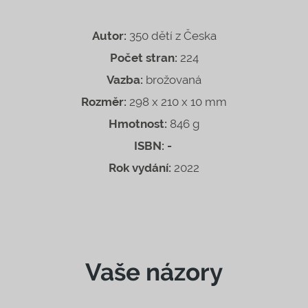
Autor:
350 dětí z Česka
Počet stran:
224
Vazba:
brožovaná
Rozměr:
298 x 210 x 10 mm
Hmotnost:
846 g
ISBN: -
Rok vydání:
2022
Vaše názory