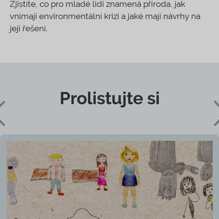
Zjistíte, co pro mladé lidi znamená příroda, jak
vnímají environmentální krizi a jaké mají návrhy na
její řešení.
Prolistujte si