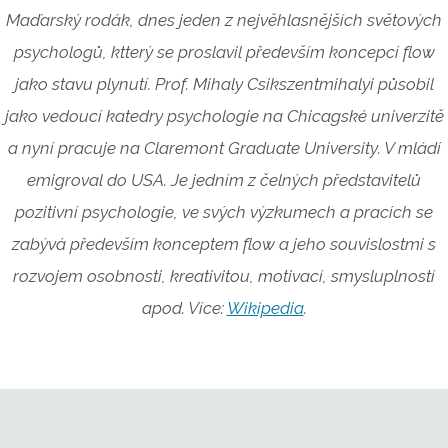
Maďarský rodák, dnes jeden z nejvěhlasnějších světových
psychologů, ktterý se proslavil především koncepcí flow
jako stavu plynutí. Prof. Mihaly Csikszentmihalyi působil
jako vedoucí katedry psychologie na Chicagské univerzitě
a nyní pracuje na Claremont Graduate University. V mládí
emigroval do USA. Je jedním z čelných představitelů
pozitivní psychologie, ve svých výzkumech a pracích se
zabývá především konceptem flow a jeho souvislostmi s
rozvojem osobnosti, kreativitou, motivací, smysluplností
apod. Více:
Wikipedia
.