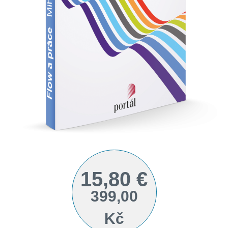
15,80 €
399,00
Kč