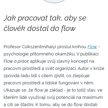
Jak pracovat tak, aby se
člověk dostal do flow
Profesor Csikszentmihalyi proslul knihou
Flow
-
psychologie přítomného okamžiku. V publikaci
Flow a práce
aplikuje svůj slavný koncept na
pracovní prostředí a svět organizací. Autor v knize
zpovídá řadu lidí s cílem zjistit, co zlepšuje
pracovní prostředí a lidské fungování v něm.
Ukazuje se, že flow je základ - je to totiž stav, ve
kterém lidé využívají svůj potenciál na maximum
a cítí se šťastní. K tomu, aby se do flow dostali