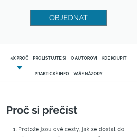
OBJEDNAT
5X PROČ
PROLISTUJTE SI
O AUTOROVI
KDE KOUPIT
PRAKTICKÉ INFO
VAŠE NÁZORY
Proč si přečíst
Protože jsou dvě cesty, jak se dostat do