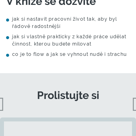
V knize se dozvíte
jak si nastavit pracovní život tak, aby byl
řádově radostnější
jak si vlastně prakticky z každé práce udělat
činnost, kterou budete milovat
co je to flow a jak se vyhnout nudě i strachu
Prolistujte si