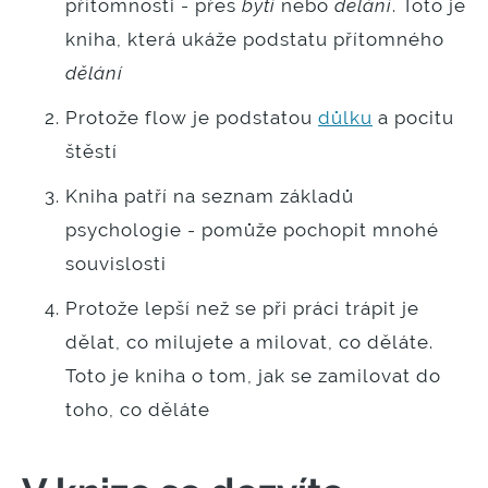
přítomnosti - přes
bytí
nebo
dělání
. Toto je
kniha, která ukáže podstatu přítomného
dělání
Protože flow je podstatou
důlku
a pocitu
štěstí
Kniha patří na seznam základů
psychologie - pomůže pochopit mnohé
souvislosti
Protože lepší než se při práci trápit je
dělat, co milujete a milovat, co děláte.
Toto je kniha o tom, jak se zamilovat do
toho, co děláte