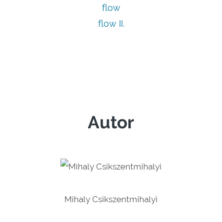
flow
flow II.
Autor
Mihaly Csikszentmihalyi