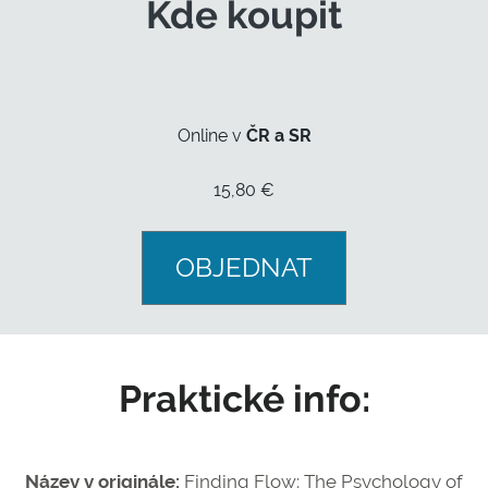
Kde koupit
Online v
ČR a SR
15,80 €
OBJEDNAT
Praktické info:
Název v originále:
Finding Flow: The Psychology of