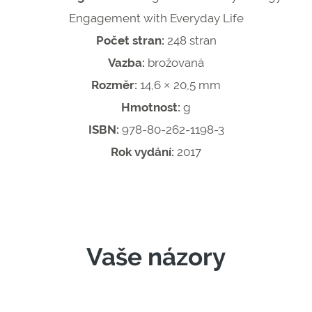
Engagement with Everyday Life
Počet stran:
248 stran
Vazba:
brožovaná
Rozměr:
14,6 × 20,5 mm
Hmotnost:
g
ISBN:
978-80-262-1198-3
Rok vydání:
2017
Vaše názory