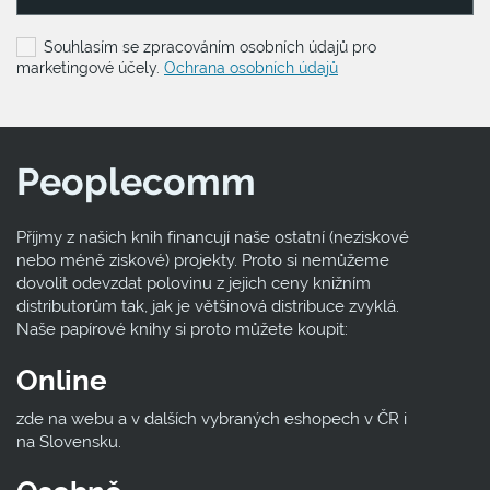
Souhlasím se zpracováním osobních údajů pro
marketingové účely.
Ochrana osobních údajů
Peoplecomm
Příjmy z našich knih financují naše ostatní (neziskové
nebo méně ziskové) projekty. Proto si nemůžeme
dovolit odevzdat polovinu z jejich ceny knižním
distributorům tak, jak je většinová distribuce zvyklá.
Naše papírové knihy si proto můžete koupit:
Online
zde na webu a v dalších vybraných eshopech v ČR i
na Slovensku.