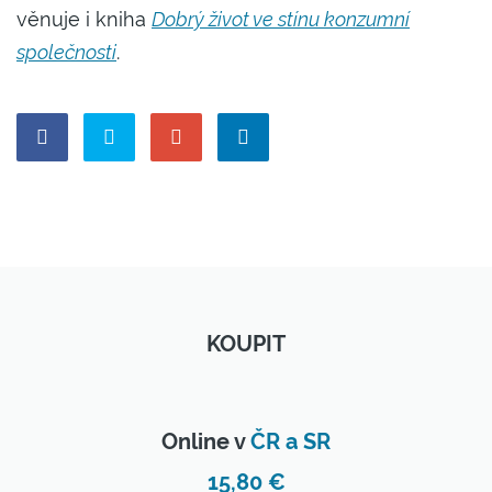
věnuje i kniha
Dobrý život ve stínu konzumní
společnosti
.
KOUPIT
Online v
ČR a SR
15,80 €