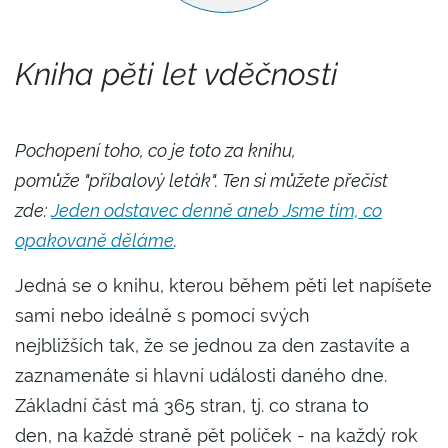
Kniha pěti let vděčnosti
Pochopení toho, co je toto za knihu,
pomůže "příbalový leták". Ten si můžete přečíst
zde:
Jeden odstavec denně aneb Jsme tím, co
opakovaně děláme
.
Jedná se o knihu, kterou během pěti let napíšete
sami nebo ideálně s pomocí svých
nejbližších tak, že se jednou za den zastavíte a
zaznamenáte si hlavní události daného dne.
Základní část má 365 stran, tj. co strana to
den, na každé straně pět políček - na každý rok