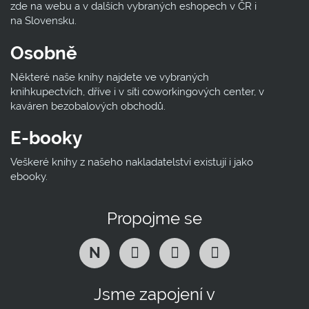
zde na webu a v dalších vybraných eshopech v ČR i
na Slovensku.
Osobně
Některé naše knihy najdete ve vybraných
knihkupectvích, dříve i v síti coworkingových center, v
kaváren bezobalových obchodů.
E-booky
Veškeré knihy z našeho nakladatelství existují i jako
ebooky.
Propojme se
N
Jsme zapojení v