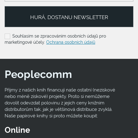
HURÁ, DOSTANU NEWSLETTER
Souhlasím se zpracováním osobních údajů pro
marketingové účely.
Ochrana osobních údajů
Peoplecomm
Příjmy z našich knih financují naše ostatní (neziskové
nebo méně ziskové) projekty. Proto si nemůžeme
dovolit odevzdat polovinu z jejich ceny knižním
distributorům tak, jak je většinová distribuce zvyklá.
Naše papírové knihy si proto můžete koupit:
Online