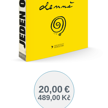
20,00 €
489,00 Kč