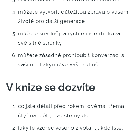
můžete vytvořit důležitou zprávu o vašem
životě pro další generace
můžete snadněji a rychleji identifikovat
své silné stránky
můžete zásadně prohloubit konverzaci s
vašimi blízkými/ve vaší rodině
V knize se dozvíte
co jste dělali před rokem, dvěma, třema,
čtyřma, pěti,... ve stejný den
jaký je vzorec vašeho života, tj. kdo jste,