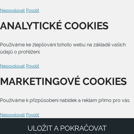
Nepovolovat
Povolit
ANALYTICKÉ COOKIES
Používáme ke zlepšování tohoto webu na základě vašich
údajů o prohlížení.
Nepovolovat
Povolit
MARKETINGOVÉ COOKIES
Používáme k přizpůsobení nabídek a reklam přímo pro vás.
Nepovolovat
Povolit
ULOŽIT A POKRAČOVAT