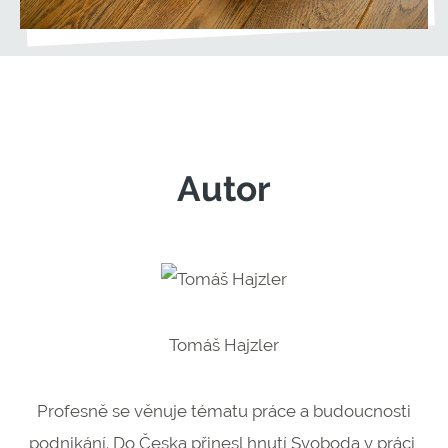
Autor
Tomáš Hajzler
Profesně se věnuje tématu práce a budoucnosti
podnikání. Do Česka přinesl hnutí Svoboda v práci,