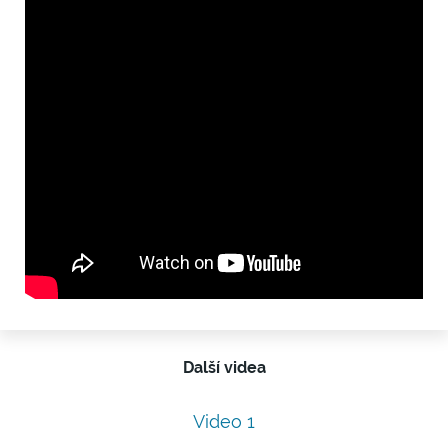
Další videa
Video 1