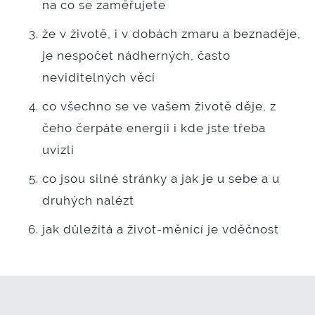
na co se zaměřujete
že v životě, i v dobách zmaru a beznaděje,
je nespočet nádherných, často
neviditelných věcí
co všechno se ve vašem životě děje, z
čeho čerpáte energii i kde jste třeba
uvízli
co jsou silné stránky a jak je u sebe a u
druhých nalézt
jak důležitá a život-měnící je vděčnost