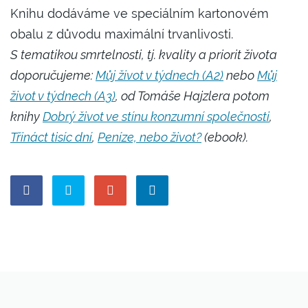
Knihu dodáváme ve speciálním kartonovém
obalu z důvodu maximální trvanlivosti.
S tematikou smrtelnosti, tj. kvality a priorit života
doporučujeme:
Můj život v týdnech (A2)
nebo
Můj
život v týdnech (A3)
,
od Tomáše Hajzlera potom
knihy
Dobrý život ve stínu konzumní společnosti
,
Třináct tisíc dní
,
Peníze, nebo život?
(ebook).