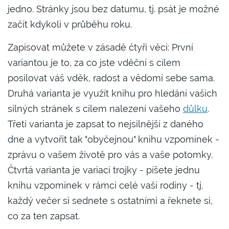
jedno. Stránky jsou bez datumu, tj. psát je možné
začít kdykoli v průběhu roku.
Zapisovat můžete v zásadě čtyři věci: První
variantou je to, za co jste vděční s cílem
posilovat váš vděk, radost a vědomí sebe sama.
Druhá varianta je využít knihu pro hledání vašich
silných stránek s cílem nalezení vašeho
důlku
.
Třetí varianta je zapsat to nejsilnější z daného
dne a vytvořit tak "obyčejnou" knihu vzpomínek -
zprávu o vašem životě pro vás a vaše potomky.
Čtvrtá varianta je variací trojky - píšete jednu
knihu vzpomínek v rámci celé vaší rodiny - tj.
každý večer si sednete s ostatními a řeknete si,
co za ten zapsat.