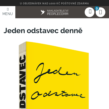
U OBJEDNÁVEK NAD 1000 KČ POŠTOVNÉ ZDARMA
0
MENU
Jeden odstavec denně